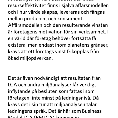
resurseffektivitet finns i själva affärsmodellen
och i hur värde skapas, levereras och fångas
mellan producent och konsument.
Affärsmodellen och den resulterande vinsten
är företagens motivation för sin verksamhet. I
en värld där företag behöver fortsätta få
existera, men endast inom planetens gränser,
krävs att ett företags vinst frikopplas från
ökad miljöpåverkan.
Det är även nödvändigt att resultaten från
LCA och andra miljöanalyser får verkligt
inflytande på besluten som fattas inom
företagen, inte minst på ledningsnivå. Då
krävs det i sin tur att miljöanalysen talar
ledningens språk. Det är här som Business
Model LCA (BMLCA) kommer in.