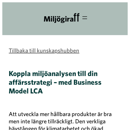
Tillbaka till kunskapshubben
Koppla miljöanalysen till din
affärsstrategi – med Business
Model LCA
Att utveckla mer hållbara produkter är bra
men inte längre tillräckligt. Den verkliga
hävstången för klimatarbetet och ökad