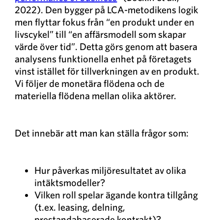
2022). Den bygger på LCA-metodikens logik
men flyttar fokus från “en produkt under en
livscykel” till “en affärsmodell som skapar
värde över tid”. Detta görs genom att basera
analysens funktionella enhet på företagets
vinst istället för tillverkningen av en produkt.
Vi följer de monetära flödena och de
materiella flödena mellan olika aktörer.
Det innebär att man kan ställa frågor som:
Hur påverkas miljöresultatet av olika
intäktsmodeller?
Vilken roll spelar ägande kontra tillgång
(t.ex. leasing, delning,
prestandabaserade kontrakt)?