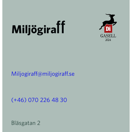
Miljogiraff@miljogiraff.se
(+46) 070 226 48 30
Bläsgatan 2