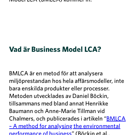
Vad är Business Model LCA?
BMLCA är en metod för att analysera
miljöprestandan hos hela affärsmodeller, inte
bara enskilda produkter eller processer.
Metoden utvecklades av Daniel Böckin,
tillsammans med bland annat Henrikke
Baumann och Anne-Marie Tillman vid
Chalmers, och publicerades i artikeln “
BMLCA
– A method for analysing the environmental
performance of business
” (Böckin et al.,