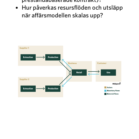
Hur påverkas resursflöden och utsläpp
när affärsmodellen skalas upp?