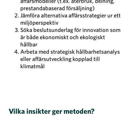
affärsmodeller (t.ex. återbruk, delning,
prestandabaserad försäljning)
Jämföra alternativa affärsstrategier ur ett
miljöperspektiv
Söka beslutsunderlag för innovation som
är både ekonomiskt och ekologiskt
hållbar
Arbeta med strategisk hållbarhetsanalys
eller affärsutveckling kopplad till
klimatmål
Vilka insikter ger metoden?