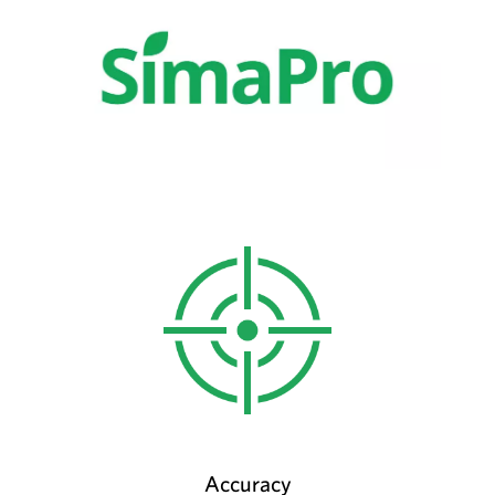
Accuracy