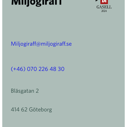
Miljogiraff@miljogiraff.se
(+46) 070 226 48 30
Bläsgatan 2
414 62 Göteborg