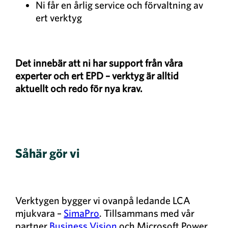
Ni får en årlig service och förvaltning av
ert verktyg
Det innebär att ni har support från våra
experter och ert EPD – verktyg är alltid
aktuellt och redo för nya krav.
Såhär gör vi
Verktygen bygger vi ovanpå ledande LCA
mjukvara –
SimaPro
. Tillsammans med vår
partner
Business Vision
och Microsoft Power