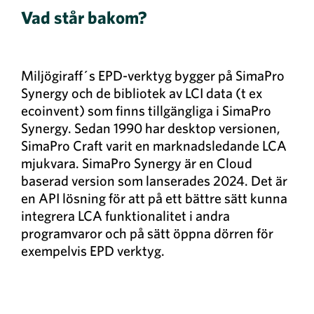
Vad står bakom?
Miljögiraff´s EPD-verktyg bygger på SimaPro
Synergy och de bibliotek av LCI data (t ex
ecoinvent) som finns tillgängliga i SimaPro
Synergy. Sedan 1990 har desktop versionen,
SimaPro Craft varit en marknadsledande LCA
mjukvara. SimaPro Synergy är en Cloud
baserad version som lanserades 2024. Det är
en API lösning för att på ett bättre sätt kunna
integrera LCA funktionalitet i andra
programvaror och på sätt öppna dörren för
exempelvis EPD verktyg.