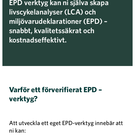
EPD verktyg kan ni själva skapa
livscykelanalyser (LCA) och
miljövarudeklarationer (EPD) –
snabbt, kvalitetssäkrat och
kostnadseffektivt.
Varför ett förverifierat EPD –
verktyg?
Att utveckla ett eget EPD-verktyg innebär att
ni kan: