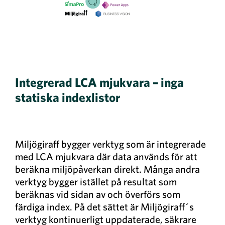
Integrerad LCA mjukvara – inga
statiska indexlistor
Miljögiraff bygger verktyg som är integrerade
med LCA mjukvara där data används för att
beräkna miljöpåverkan direkt. Många andra
verktyg bygger istället på resultat som
beräknas vid sidan av och överförs som
färdiga index. På det sättet är Miljögiraff´s
verktyg kontinuerligt uppdaterade, säkrare