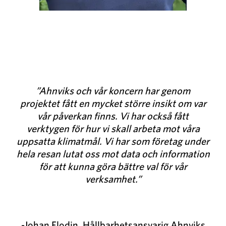
”Ahnviks och vår koncern har genom
projektet fått en mycket större insikt om var
vår påverkan finns. Vi har också fått
verktygen för hur vi skall arbeta mot våra
uppsatta klimatmål. Vi har som företag under
hela resan lutat oss mot data och information
för att kunna göra bättre val för vår
verksamhet.”
-Johan Flodin, Hållbarhetsansvarig Ahnviks