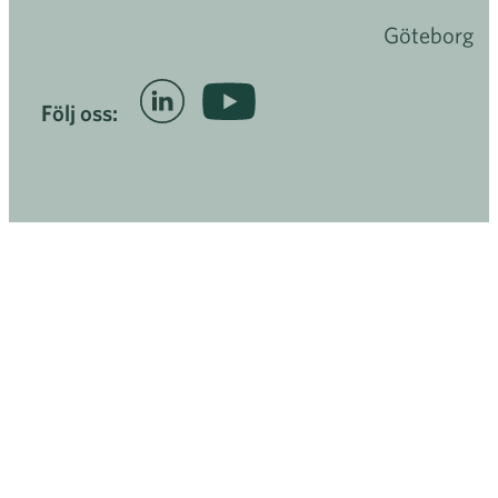
Göteborg
Följ oss: