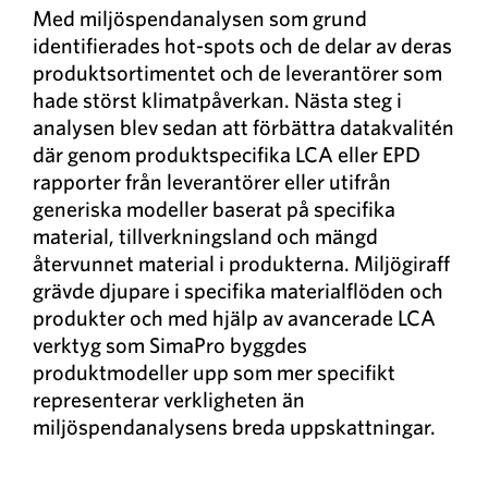
Med miljöspendanalysen som grund
identifierades hot-spots och de delar av deras
produktsortimentet och de leverantörer som
hade störst klimatpåverkan. Nästa steg i
analysen blev sedan att förbättra datakvalitén
där genom produktspecifika LCA eller EPD
rapporter från leverantörer eller utifrån
generiska modeller baserat på specifika
material, tillverkningsland och mängd
återvunnet material i produkterna. Miljögiraff
grävde djupare i specifika materialflöden och
produkter och med hjälp av avancerade LCA
verktyg som SimaPro byggdes
produktmodeller upp som mer specifikt
representerar verkligheten än
miljöspendanalysens breda uppskattningar.