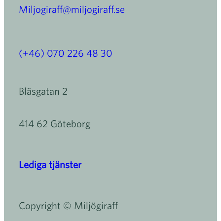
Miljogiraff@miljogiraff.se
(+46) 070 226 48 30
Bläsgatan 2
414 62 Göteborg
Lediga tjänster
Copyright © Miljögiraff