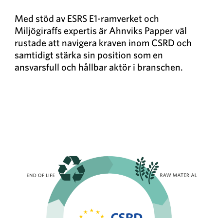
Med stöd av ESRS E1-ramverket och
Miljögiraffs expertis är Ahnviks Papper väl
rustade att navigera kraven inom CSRD och
samtidigt stärka sin position som en
ansvarsfull och hållbar aktör i branschen.