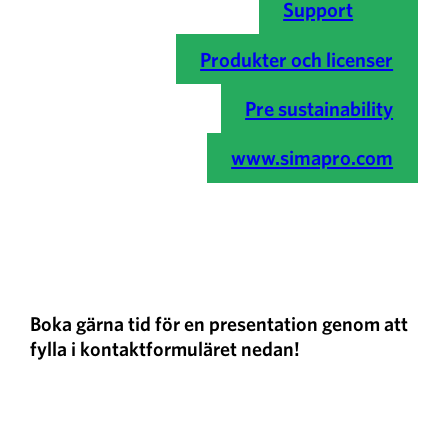
Support
Produkter och licenser
Pre sustainability
www.simapro.com
Boka gärna tid för en presentation genom att
fylla i kontaktformuläret nedan!