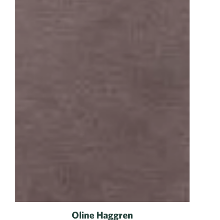
Oline Haggren