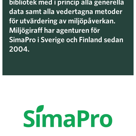
bibliotek med i princip alla generella
data samt alla vedertagna metoder
för utvärdering av miljöpåverkan.
Miljögiraff har agenturen för
SimaPro i Sverige och Finland sedan
2004.