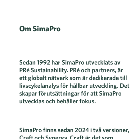
Om SimaPro
Sedan 1992 har SimaPro utvecklats av
PRé Sustainability. PRé och partners, är
ett globalt nätverk som är dedikerade till
livscykelanalys för hållbar utveckling. Det
skapar förutsättningar för att SimaPro
utvecklas och behåller fokus.
SimaPro finns sedan 2024 i två versioner,
Craft och Synergy. Craft är det som