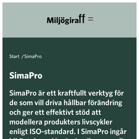
Skip
to
content
Start
/
SimaPro
SimaPro
SimaPro är ett kraftfullt verktyg för
de som vill driva hållbar förändring
och ger ett effektivt stöd att
modellera produkters livscykler
enligt ISO-standard. I SimaPro ingår