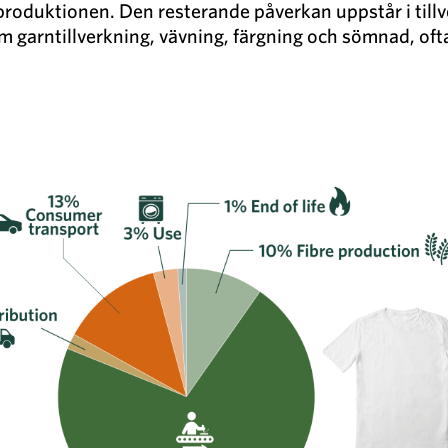
roduktionen. Den resterande påverkan uppstår i tillve
m garntillverkning, vävning, färgning och sömnad, oft