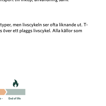
typer, men livscykeln ser ofta liknande ut. T-
 över ett plaggs livscykel. Alla källor som