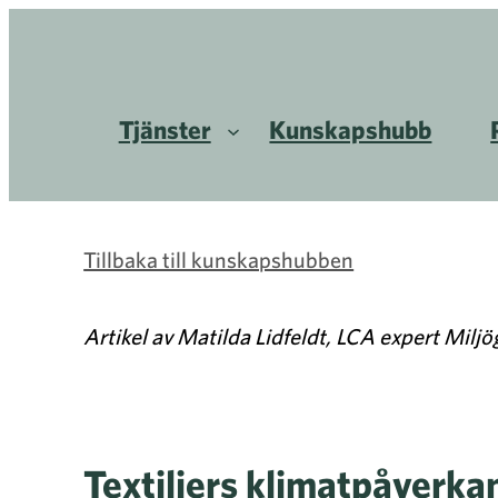
Tjänster
Kunskapshubb
Tillbaka till kunskapshubben
Artikel av Matilda Lidfeldt, LCA expert Miljög
Textiliers klimatpåverkan