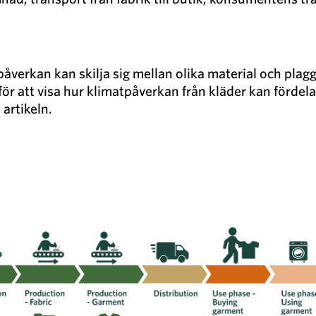
påverkan kan skilja sig mellan olika material och plagg
r att visa hur klimatpåverkan från kläder kan fördelas
 artikeln.