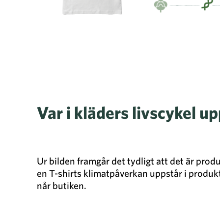
Var i kläders livscykel 
Ur bilden framgår det tydligt att det är prod
en T-shirts klimatpåverkan uppstår i produk
når butiken.