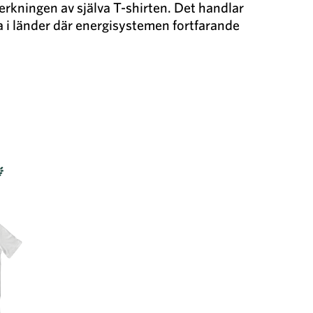
rkningen av själva T-shirten. Det handlar
a i länder där energisystemen fortfarande