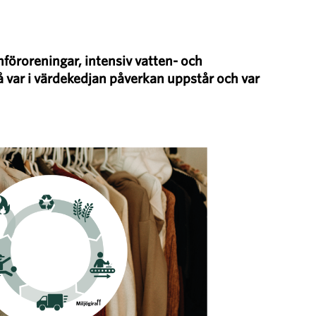
nföroreningar, intensiv vatten- och
å var i värdekedjan påverkan uppstår och var