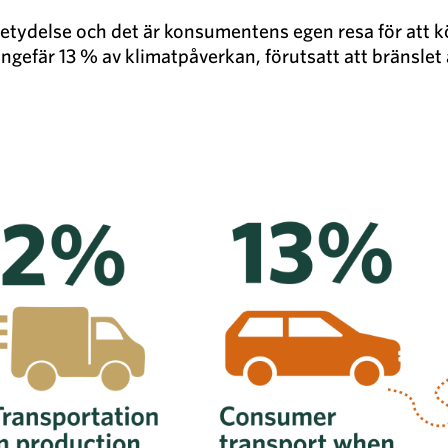
betydelse och det är konsumentens egen resa för att k
ngefär 13 % av klimatpåverkan, förutsatt att bränslet ä