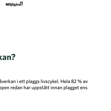
rkan?
åverkan i ett plaggs livscykel. Hela 82 % av
äppen redan har uppstått innan plagget ens