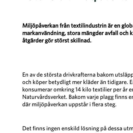
Miljöpåverkan från textilindustrin är en glob
markanvändning, stora mängder avfall och kl
åtgärder gör störst skillnad.
En av de största drivkrafterna bakom utsläpp
och köper betydligt mer kläder än tidigare. 
konsumerar omkring 14 kilo textilier per år en
Naturvårdsverket. Bakom varje plagg finns e
där miljöpåverkan uppstår i flera steg.
Det finns ingen enskild lösning på dessa ut