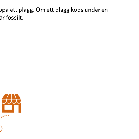
öpa ett plagg. Om ett plagg köps under en
r fossilt.