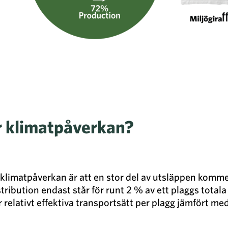
r klimatpåverkan?
 klimatpåverkan är att en stor del av utsläppen komme
tribution endast står för runt 2 % av ett plaggs totala
är relativt effektiva transportsätt per plagg jämfört 