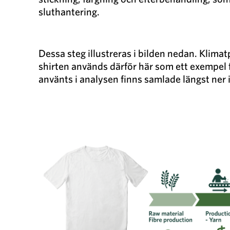
sluthantering.
Dessa steg illustreras i bilden nedan. Klimat
shirten används därför här som ett exempel fö
använts i analysen finns samlade längst ner i