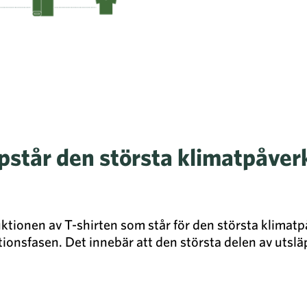
uppstår den största klimatpåve
uktionen av T-shirten som står för den största klimatp
tionsfasen. Det innebär att den största delen av utsl