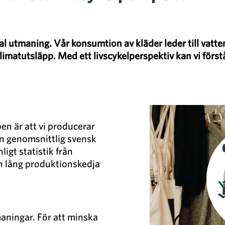
al utmaning. Vår konsumtion av kläder leder till vatte
imatutsläpp. Med ett livscykelperspektiv kan vi först
en är att vi producerar
En genomsnittlig svensk
ligt statistik från
n lång produktionskedja
maningar. För att minska