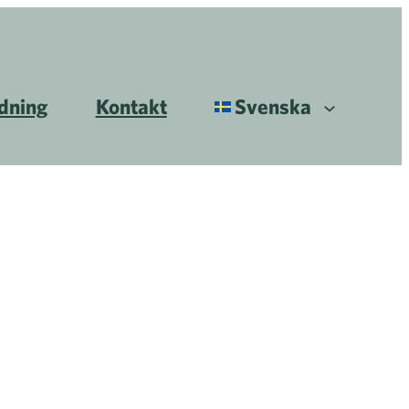
ldning
Kontakt
Svenska