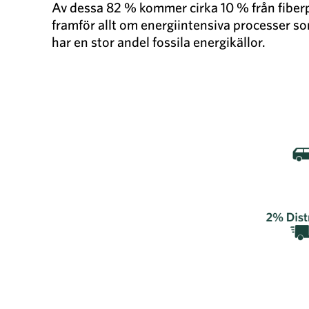
Av dessa 82 % kommer cirka 10 % från fiberp
framför allt om energiintensiva processer so
har en stor andel fossila energikällor.