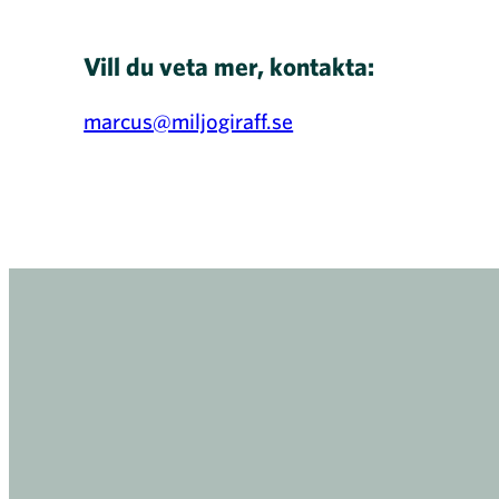
Vill du veta mer, kontakta:
marcus@miljogiraff.se