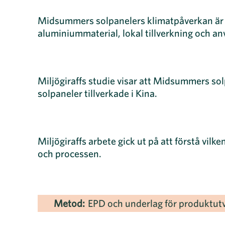
Midsummers solpanelers klimatpåverkan är he
aluminiummaterial, lokal tillverkning och an
Miljögiraffs studie visar att Midsummers sol
solpaneler tillverkade i Kina.
Miljögiraffs arbete gick ut på att förstå vil
och processen.
Metod:
EPD och underlag för produktutv