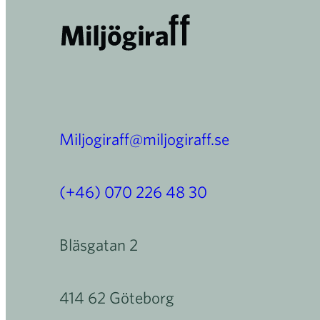
Miljogiraff@miljogiraff.se
(+46) 070 226 48 30
Bläsgatan 2
414 62 Göteborg