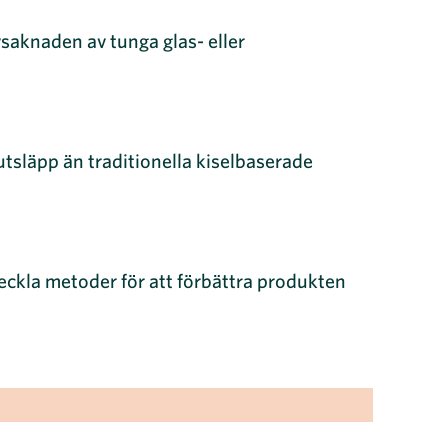
saknaden av tunga glas- eller
utsläpp än traditionella kiselbaserade
tveckla metoder för att förbättra produkten