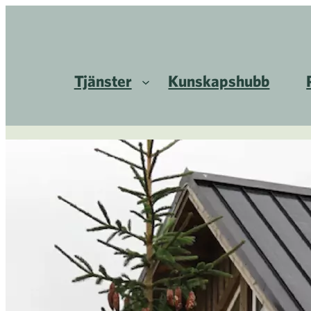
Tjänster
Kunskapshubb